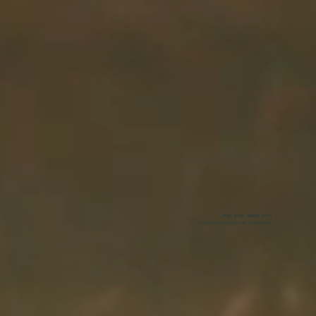
ילדים. משפחות. צוותים. קהילה.
אנחנו פועלים כדי שכל אדם יוכל לצמוח ולהתפתח.